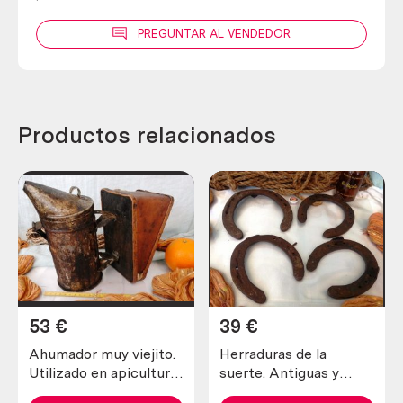
PREGUNTAR AL VENDEDOR
Productos relacionados
53
€
39
€
Ahumador muy viejito.
Herraduras de la
Utilizado en apicultura
suerte. Antiguas y
para tranquilizar a las
verdaderas (lote de 4