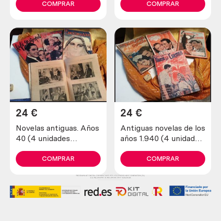
abejas
unidades)
COMPRAR
COMPRAR
24
€
24
€
Novelas antiguas. Años
Antiguas novelas de los
40 (4 unidades
años 1.940 (4 unidades
diferentes)
diferentes)
COMPRAR
COMPRAR