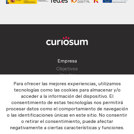
Empresa
Objetivos
Vender
Blog
Para ofrecer las mejores experiencias, utilizamos
tecnologías como las cookies para almacenar y/o
acceder a la información del dispositivo. El
Atención al cliente
consentimiento de estas tecnologías nos permitirá
Contactar
procesar datos como el comportamiento de navegación
Manual del vendedor
o las identificaciones únicas en este sitio. No consentir
o retirar el consentimiento, puede afectar
negativamente a ciertas características y funciones.