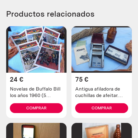
Productos relacionados
24
€
75
€
Novelas de Buffalo Bill
Antigua afiladora de
los años 1960 (5
cuchillas de afeitar.
unidades diferentes)
Marca allegro.
COMPRAR
COMPRAR