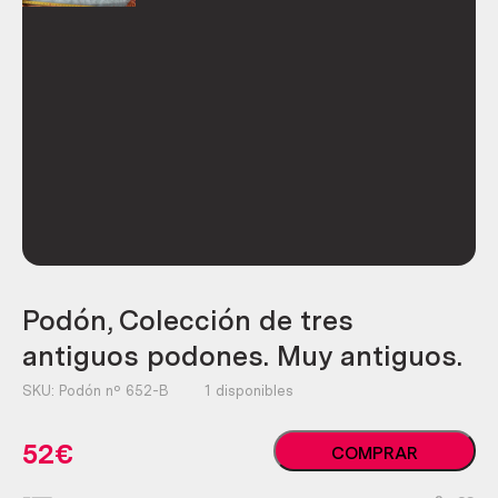
Podón, Colección de tres
antiguos podones. Muy antiguos.
SKU:
Podón nº 652-B
1 disponibles
Podón,
52
€
COMPRAR
Colección
de