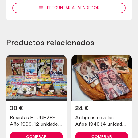
PREGUNTAR AL VENDEDOR
Productos relacionados
30
€
24
€
Revistas EL JUEVES.
Antiguas novelas .
Año 1999. 12 unidades
Años 1940 (4 unidades
diferentes.
diferentes)
COMPRAR
COMPRAR