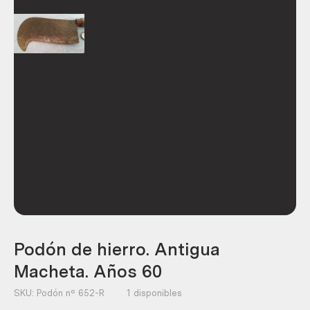
Podón de hierro. Antigua
Macheta. Años 60
SKU:
Podón nº 652-R
1 disponibles