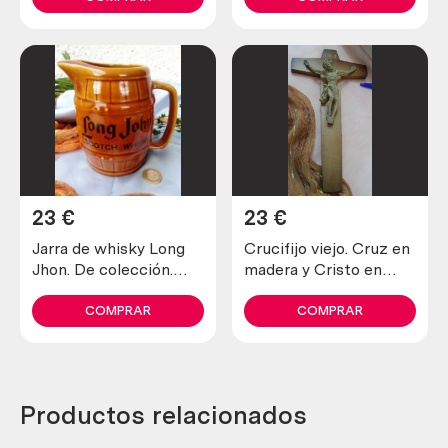
23
€
23
€
Jarra de whisky Long
Crucifijo viejo. Cruz en
Jhon. De colección.
madera y Cristo en
Cerámica.
resina.
COMPRAR
COMPRAR
Productos relacionados