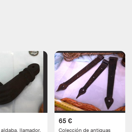
65
€
aldaba, llamador.
Colección de antiguas