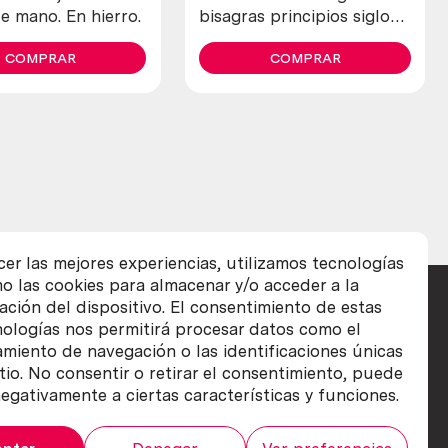
e mano. En hierro.
bisagras principios siglo
XX. Hechas en forja. 3
COMPRAR
piezas. Estilo medieval.
COMPRAR
cer las mejores experiencias, utilizamos tecnologías
o las cookies para almacenar y/o acceder a la
ación del dispositivo. El consentimiento de estas
nologías nos permitirá procesar datos como el
iento de navegación o las identificaciones únicas
itio. No consentir o retirar el consentimiento, puede
egativamente a ciertas características y funciones.