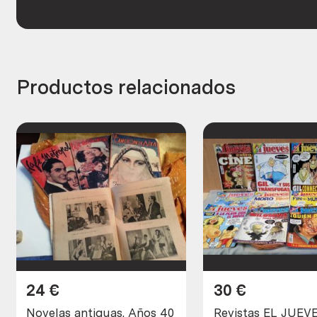
Productos relacionados
24
€
30
€
Novelas antiguas. Años 40
Revistas EL JUEV