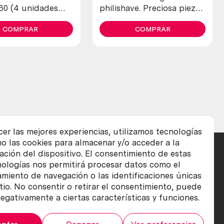
60 (4 unidades
philishave. Preciosa pieza
es)
de colección
COMPRAR
COMPRAR
cer las mejores experiencias, utilizamos tecnologías
o las cookies para almacenar y/o acceder a la
ación del dispositivo. El consentimiento de estas
nologías nos permitirá procesar datos como el
iento de navegación o las identificaciones únicas
itio. No consentir o retirar el consentimiento, puede
egativamente a ciertas características y funciones.