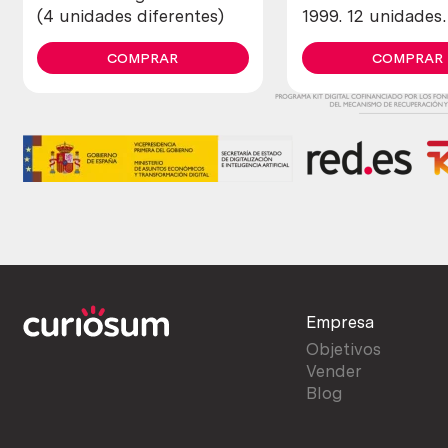
(4 unidades diferentes)
1999. 12 unidades
diferentes.
COMPRAR
COMPRAR
Empresa
Objetivos
Vender
Blog