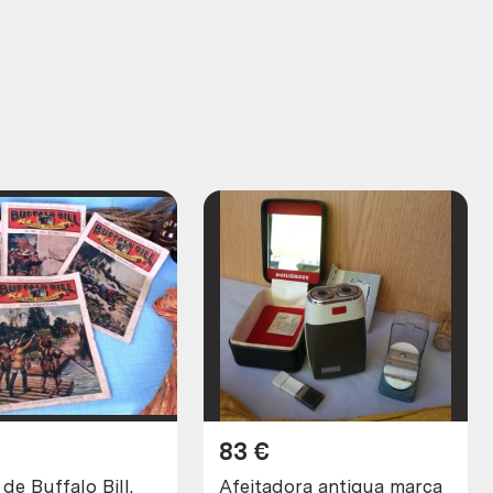
83
€
de Buffalo Bill.
Afeitadora antigua marca