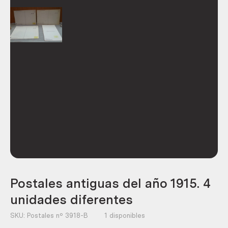
Postales antiguas del año 1915. 4
unidades diferentes
SKU:
Postales nº 3918-B
1 disponibles