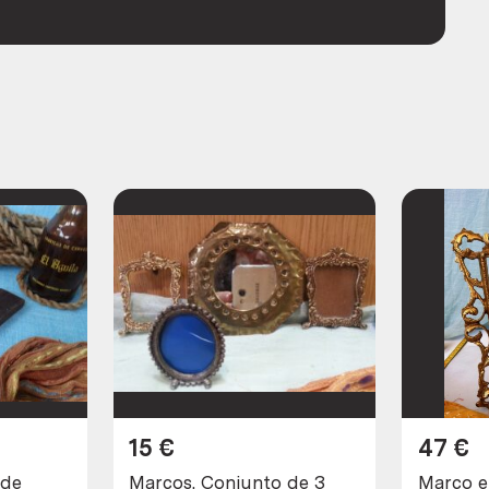
15
€
47
€
 de
Marcos. Conjunto de 3
Marco e