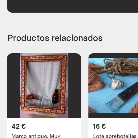
Productos relacionados
42
€
16
€
Marco antiguo. Muy
Lote abrebotellas