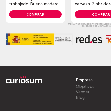
trabajado. Buena madera
cerveza. 2 abridor
COMPRAR
COMPRAR
Empresa
Objetivos
Vender
Blog