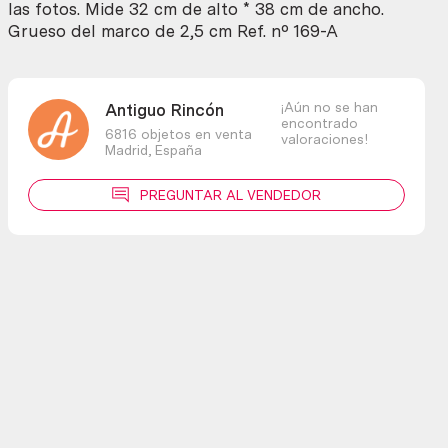
las fotos. Mide 32 cm de alto * 38 cm de ancho.
Grueso del marco de 2,5 cm Ref. nº 169-A
¡Aún no se han
Antiguo Rincón
encontrado
6816 objetos en venta
valoraciones!
Madrid,
España
PREGUNTAR AL VENDEDOR