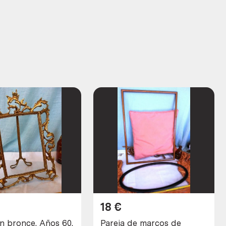
18
€
n bronce. Años 60.
Pareja de marcos de