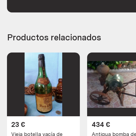
Productos relacionados
23
€
434
€
Vieja botella vacía de
Antigua bomba de