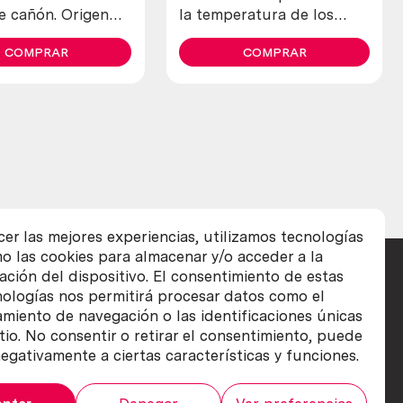
e cañón. Origen
la temperatura de los
vinos. Conjunto de 3
COMPRAR
termómetros.
COMPRAR
cer las mejores experiencias, utilizamos tecnologías
o las cookies para almacenar y/o acceder a la
ación del dispositivo. El consentimiento de estas
nologías nos permitirá procesar datos como el
iento de navegación o las identificaciones únicas
itio. No consentir o retirar el consentimiento, puede
egativamente a ciertas características y funciones.