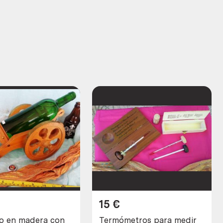
15
€
ro en madera con
Termómetros para medir