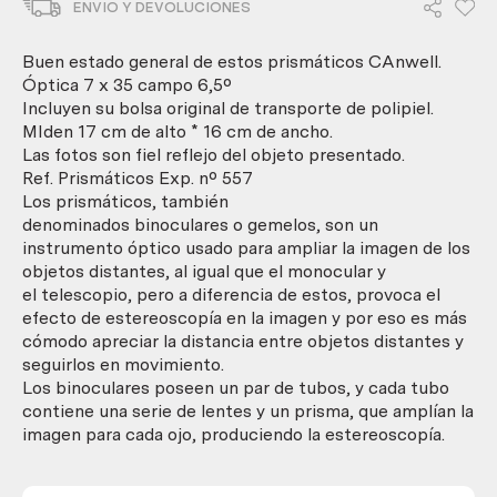
ENVIO Y DEVOLUCIONES
Funda
incluida.
cantidad
Buen estado general de estos prismáticos CAnwell.
Óptica 7 x 35 campo 6,5º
Incluyen su bolsa original de transporte de polipiel.
MIden 17 cm de alto * 16 cm de ancho.
Las fotos son fiel reflejo del objeto presentado.
Ref. Prismáticos Exp. nº 557
Los prismáticos, también
denominados binoculares o gemelos, son un
instrumento óptico usado para ampliar la imagen de los
objetos distantes, al igual que el monocular y
el telescopio, pero a diferencia de estos, provoca el
efecto de estereoscopía en la imagen y por eso es más
cómodo apreciar la distancia entre objetos distantes y
seguirlos en movimiento.
Los binoculares poseen un par de tubos, y cada tubo
contiene una serie de lentes y un prisma, que amplían la
imagen para cada ojo, produciendo la estereoscopía.