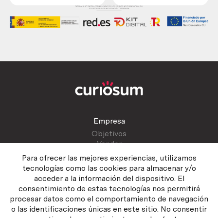
Empresa
Objetivos
Vender
Blog
Para ofrecer las mejores experiencias, utilizamos
tecnologías como las cookies para almacenar y/o
acceder a la información del dispositivo. El
Atención al cliente
consentimiento de estas tecnologías nos permitirá
Contactar
procesar datos como el comportamiento de navegación
Manual del vendedor
o las identificaciones únicas en este sitio. No consentir