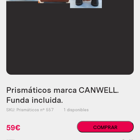
Prismáticos marca CANWELL.
Funda incluida.
SKU:
Prismáticos nº 557
1 disponibles
Prismáticos
59
€
COMPRAR
marca
CANWELL.