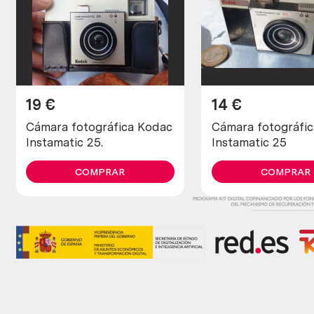
19
€
14
€
Cámara fotográfica Kodac
Cámara fotográfi
Instamatic 25.
Instamatic 25
COMPRAR
COMPRAR