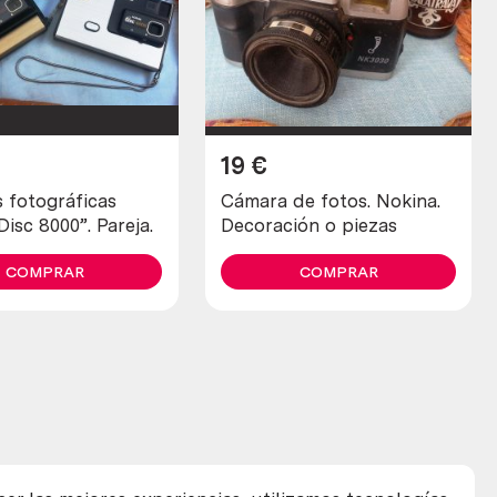
19
€
 fotográficas
Cámara de fotos. Nokina.
isc 8000”. Pareja.
Decoración o piezas
COMPRAR
COMPRAR