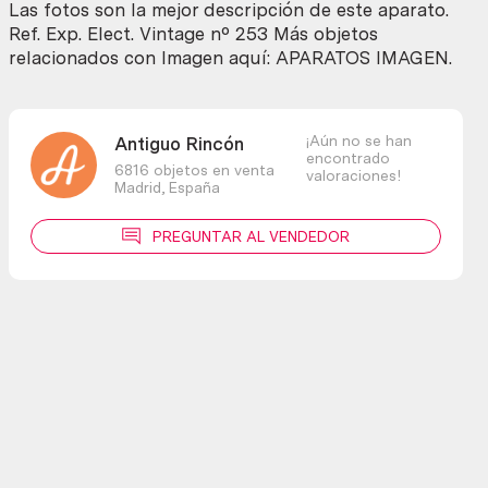
Las fotos son la mejor descripción de este aparato.
Ref. Exp. Elect. Vintage nº 253 Más objetos
relacionados con Imagen aquí: APARATOS IMAGEN.
¡Aún no se han
Antiguo Rincón
encontrado
6816 objetos en venta
valoraciones!
Madrid,
España
PREGUNTAR AL VENDEDOR