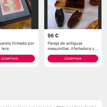
96
€
uarela firmada por
Pareja de antiguas
 lera
maquinillas. Afeitadora y
recortadora marca schick.
COMPRAR
COMPRAR