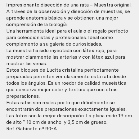
de
Impresionante disección de una rata – Muestra original.
veterinario
A través de la observación y disección de muestras, se
o
aprende anatomía básica y se obtienen una mejor
escuela.
comprensión de la biología.
cantidad
Una herramienta ideal para el aula o el regalo perfecto
para coleccionistas y profesionales. Ideal como
complemento a su galería de curiosidades.
La muestra ha sido inyectada con látex rojo, para
mostrar claramente las arterias y con látex azul para
mostrar las venas.
Estos bloques de Lucita cristalina perfectamente
preparados permiten ver claramente esta rata desde
todos los ángulos. Es un roedor de calidad museística
que conserva mejor color y textura que con otras
preparaciones.
Estas ratas son reales por lo que difícilmente se
encontrarán dos preparaciones exactamente iguales.
Las fotos son la mejor descripción. La placa mide 19 cm
de alto * 10 cm de ancho y 3,5 cm de grueso.
Ref. Gabinete nº 90-A