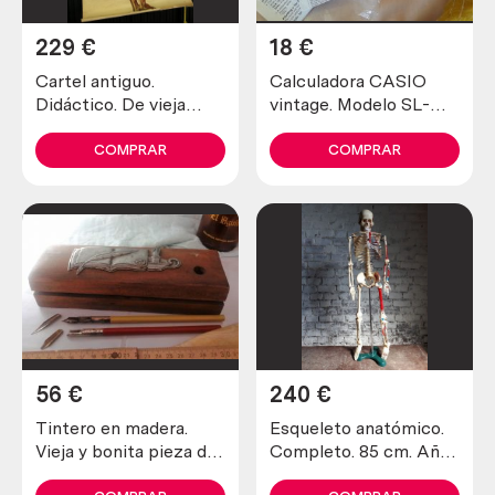
229
€
18
€
Cartel antiguo.
Calculadora CASIO
Didáctico. De vieja
vintage. Modelo SL-
escuela. Años 50.
220 TE. Funcionando.
Sistema muscular.
COMPRAR
COMPRAR
56
€
240
€
Tintero en madera.
Esqueleto anatómico.
Vieja y bonita pieza de
Completo. 85 cm. Año
escritorio. Writing in
1980 articulado.