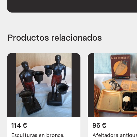
Productos relacionados
114
€
96
€
Esculturas en bronce.
Afeitadora antigua mar