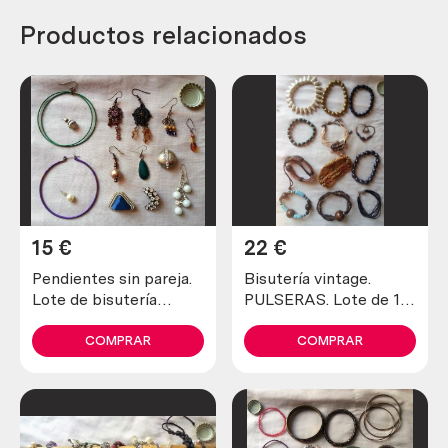
Productos relacionados
15
€
22
€
Pendientes sin pareja.
Bisutería vintage.
Lote de bisutería
PULSERAS. Lote de 12
desparejado.
unidades. Preciosas
COMPRAR
COMPRAR