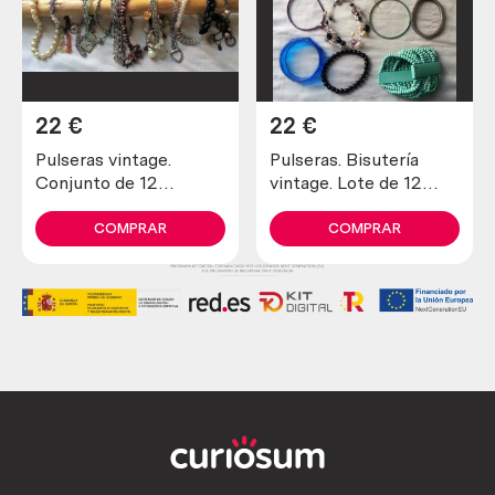
22
€
22
€
Pulseras vintage.
Pulseras. Bisutería
Conjunto de 12
vintage. Lote de 12
unidades. Preciosas
unidades
COMPRAR
COMPRAR