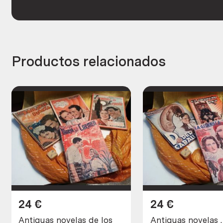
Productos relacionados
24
€
24
€
Antiguas novelas de los
Antiguas novelas 