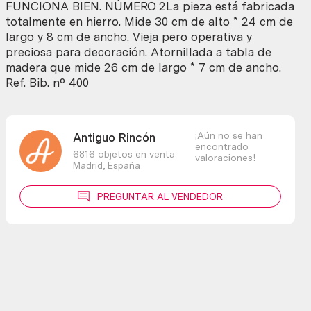
FUNCIONA BIEN. NÚMERO 2La pieza está fabricada
totalmente en hierro. Mide 30 cm de alto * 24 cm de
largo y 8 cm de ancho. Vieja pero operativa y
preciosa para decoración. Atornillada a tabla de
madera que mide 26 cm de largo * 7 cm de ancho.
Ref. Bib. nº 400
¡Aún no se han
Antiguo Rincón
encontrado
6816 objetos en venta
valoraciones!
Madrid,
España
PREGUNTAR AL VENDEDOR