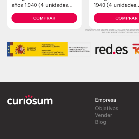
años 1.940 (4 unidades
1940 (4 unidades
diferentes)
diferentes)
COMPRAR
COMPRAR
Empresa
Objetivos
Vender
Blog