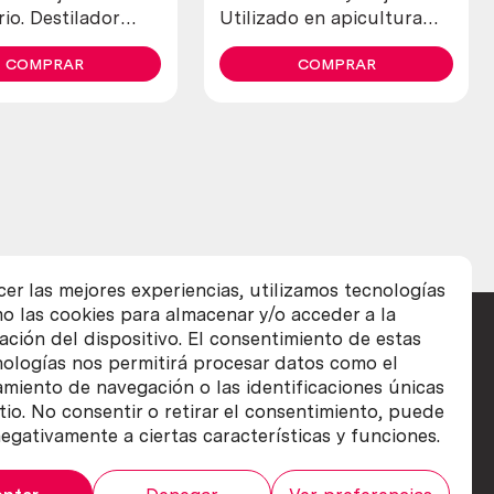
io. Destilador
Utilizado en apicultura
do en pesado
para tranquilizar a las
 litros.
COMPRAR
abejas
COMPRAR
cer las mejores experiencias, utilizamos tecnologías
o las cookies para almacenar y/o acceder a la
ación del dispositivo. El consentimiento de estas
nologías nos permitirá procesar datos como el
iento de navegación o las identificaciones únicas
itio. No consentir o retirar el consentimiento, puede
egativamente a ciertas características y funciones.