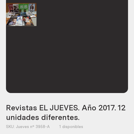
Revistas EL JUEVES. Año 2017. 12
unidades diferentes.
SKU:
Jueves nº 3958-A
1 disponibles