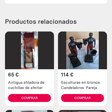
Productos relacionados
65
€
114
€
Antigua afiladora de
Esculturas en bronce.
cuchillas de afeitar
Candelabros. Pareja
COMPRAR
COMPRAR