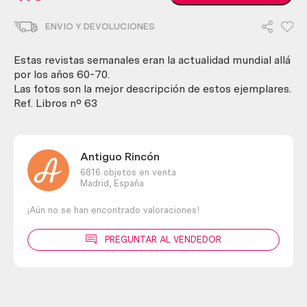
GACETA
ILUSTRADA.
ENVIO Y DEVOLUCIONES
Años
1967.
6
Estas revistas semanales eran la actualidad mundial allá
ejemplares
por los años 60-70.
diferentes.
Las fotos son la mejor descripción de estos ejemplares.
cantidad
Ref. Libros nº 63
Antiguo Rincón
6816 objetos en venta
Madrid,
España
¡Aún no se han encontrado valoraciones!
PREGUNTAR AL VENDEDOR