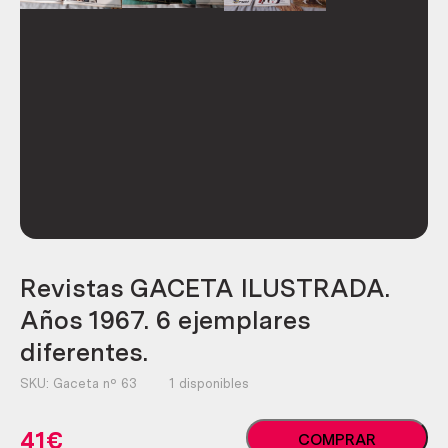
Revistas GACETA ILUSTRADA.
Años 1967. 6 ejemplares
diferentes.
SKU:
Gaceta nº 63
1 disponibles
Revistas
41
€
COMPRAR