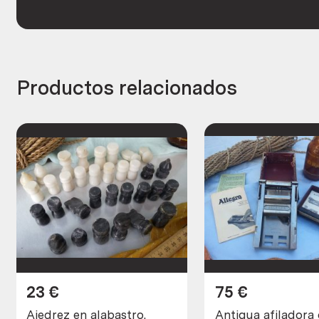
Productos relacionados
23
€
75
€
Ajedrez en alabastro.
Antigua afiladora