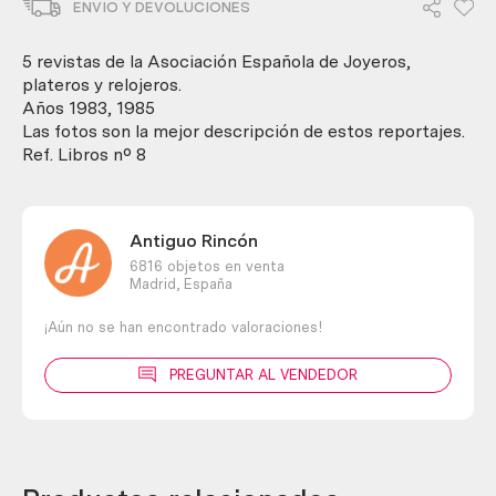
ENVIO Y DEVOLUCIONES
ejemplares
diferentes.
Años
5 revistas de la Asociación Española de Joyeros,
80
plateros y relojeros.
cantidad
Años 1983, 1985
Las fotos son la mejor descripción de estos reportajes.
Ref. Libros nº 8
Antiguo Rincón
6816 objetos en venta
Madrid,
España
¡Aún no se han encontrado valoraciones!
PREGUNTAR AL VENDEDOR