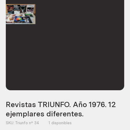
Revistas TRIUNFO. Año 1976. 12
ejemplares diferentes.
SKU:
Triunfo nº 34
1 disponibles