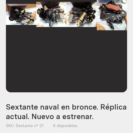
Sextante naval en bronce. Réplica
actual. Nuevo a estrenar.
SKU:
Sextante nº 21
6 disponibles