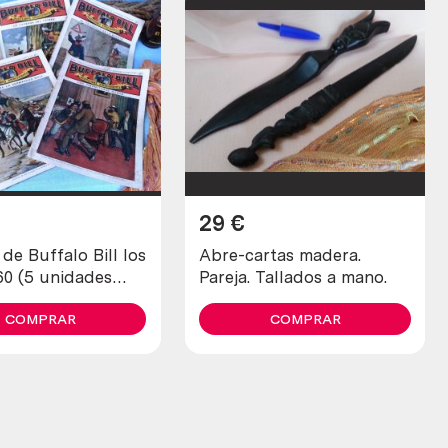
29
€
e Buffalo Bill los
Abre-cartas madera.
60 (5 unidades
Pareja. Tallados a mano.
es)
COMPRAR
COMPRAR