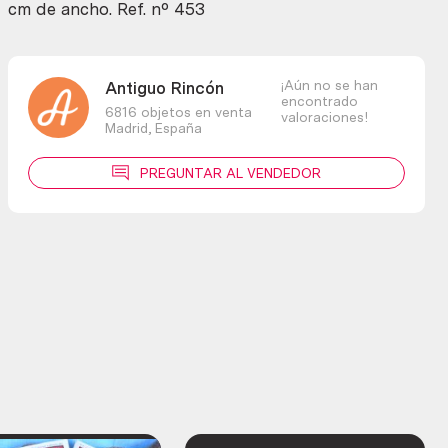
cm de ancho. Ref. nº 453
¡Aún no se han
Antiguo Rincón
encontrado
6816 objetos en venta
valoraciones!
Madrid,
España
PREGUNTAR AL VENDEDOR