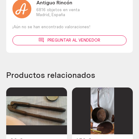
Antiguo Rincón
6816 objetos en venta
Madrid,
España
¡Aún no se han encontrado valoraciones!
PREGUNTAR AL VENDEDOR
Productos relacionados