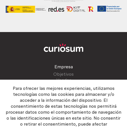
Empresa
Objetivos
Vender
Blog
Para ofrecer las mejores experiencias, utilizamos
tecnologías como las cookies para almacenar y/o
acceder a la información del dispositivo. El
Atención al cliente
consentimiento de estas tecnologías nos permitirá
Contactar
procesar datos como el comportamiento de navegación
Manual del vendedor
o las identificaciones únicas en este sitio. No consentir
o retirar el consentimiento, puede afectar