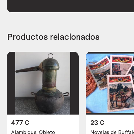
Productos relacionados
477
€
23
€
Alambique. Objeto
Novelas de Buffalo