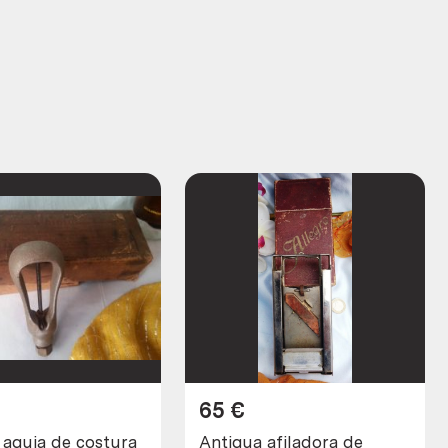
65
€
 aguja de costura
Antigua afiladora de