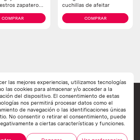
estros zapateros y
cuchillas de afeitar
res. Años 30
COMPRAR
COMPRAR
cer las mejores experiencias, utilizamos tecnologías
o las cookies para almacenar y/o acceder a la
ación del dispositivo. El consentimiento de estas
nologías nos permitirá procesar datos como el
iento de navegación o las identificaciones únicas
itio. No consentir o retirar el consentimiento, puede
egativamente a ciertas características y funciones.