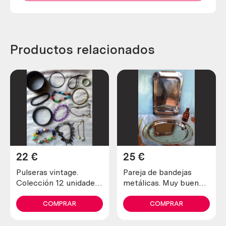
Productos relacionados
22
€
25
€
Pulseras vintage.
Pareja de bandejas
Colección 12 unidades.
metálicas. Muy buen
Preciosas
estado.
COMPRAR
COMPRAR