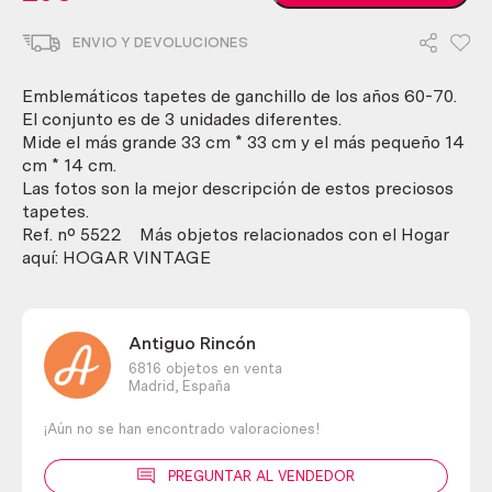
de
ganchillo.
ENVIO Y DEVOLUCIONES
Conjunto
de
3
Emblemáticos tapetes de ganchillo de los años 60-70.
preciosos
El conjunto es de 3 unidades diferentes.
tapetes.
Mide el más grande 33 cm * 33 cm y el más pequeño 14
Años
cm * 14 cm.
60-
Las fotos son la mejor descripción de estos preciosos
70
tapetes.
cantidad
Ref. nº 5522 Más objetos relacionados con el Hogar
aquí: HOGAR VINTAGE
Antiguo Rincón
6816 objetos en venta
Madrid,
España
¡Aún no se han encontrado valoraciones!
PREGUNTAR AL VENDEDOR