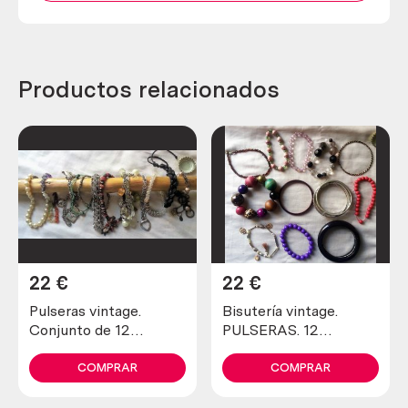
Productos relacionados
22
€
22
€
Pulseras vintage.
Bisutería vintage.
Conjunto de 12
PULSERAS. 12
unidades. Preciosas
unidades. Muy bonitas
COMPRAR
COMPRAR