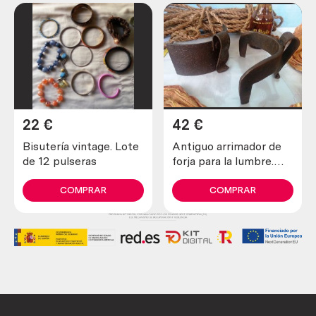
22
€
42
€
Bisutería vintage. Lote
Antiguo arrimador de
de 12 pulseras
forja para la lumbre.
Centenario
COMPRAR
COMPRAR