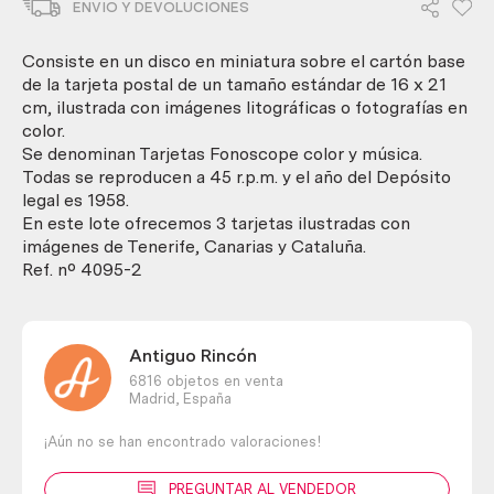
ENVIO Y DEVOLUCIONES
Fonoscope.
Año
1958.
Consiste en un disco en miniatura sobre el cartón base
Tres
de la tarjeta postal de un tamaño estándar de 16 x 21
Tarjetas
cm, ilustrada con imágenes litográficas o fotografías en
cantidad
color.
Se denominan Tarjetas Fonoscope color y música.
Todas se reproducen a 45 r.p.m. y el año del Depósito
legal es 1958.
En este lote ofrecemos 3 tarjetas ilustradas con
imágenes de Tenerife, Canarias y Cataluña.
Ref. nº 4095-2
Antiguo Rincón
6816 objetos en venta
Madrid,
España
¡Aún no se han encontrado valoraciones!
PREGUNTAR AL VENDEDOR