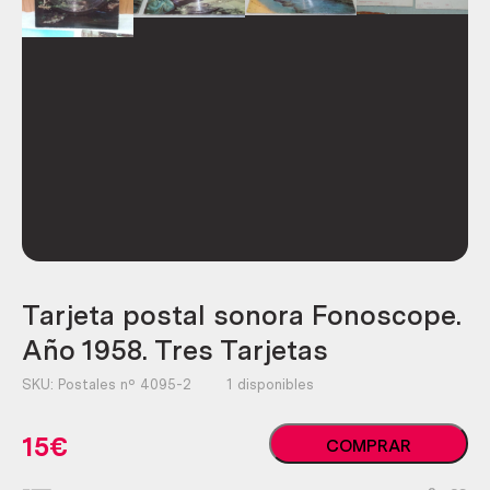
Tarjeta postal sonora Fonoscope.
Año 1958. Tres Tarjetas
SKU:
Postales nº 4095-2
1 disponibles
Tarjeta
15
€
COMPRAR
postal
sonora