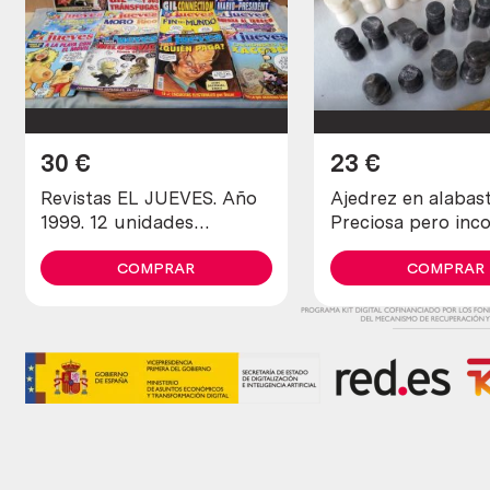
30
€
23
€
Revistas EL JUEVES. Año
Ajedrez en alabast
1999. 12 unidades
Preciosa pero inc
diferentes.
y en mal estado.
COMPRAR
COMPRAR