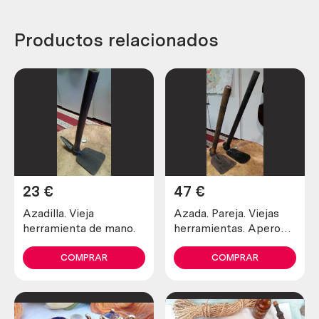
Productos relacionados
23
€
47
€
Azadilla. Vieja
Azada. Pareja. Viejas
herramienta de mano.
herramientas. Aperos
del campo.
COMPRAR
COMPRAR