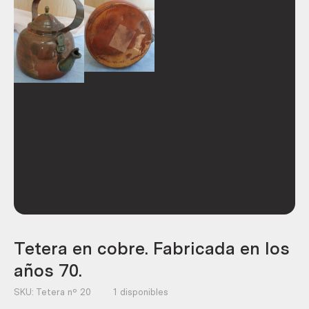
Tetera en cobre. Fabricada en los
años 70.
SKU:
Tetera nº 20
1 disponibles