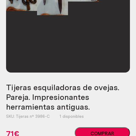
Tijeras esquiladoras de ovejas.
Pareja. Impresionantes
herramientas antiguas.
SKU:
Tijeras nº 3986-C
1 disponibles
Tijeras
71
€
COMPRAR