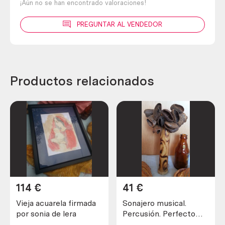
¡Aún no se han encontrado valoraciones!
PREGUNTAR AL VENDEDOR
Productos relacionados
114
€
41
€
Vieja acuarela firmada
Sonajero musical.
por sonia de lera
Percusión. Perfecto
estado general.