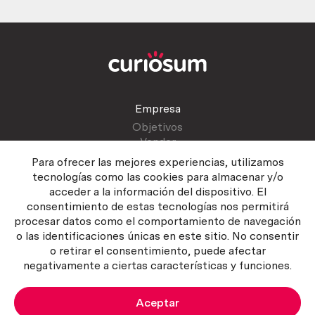
Empresa
Objetivos
Vender
Blog
Para ofrecer las mejores experiencias, utilizamos
tecnologías como las cookies para almacenar y/o
acceder a la información del dispositivo. El
Atención al cliente
consentimiento de estas tecnologías nos permitirá
Contactar
procesar datos como el comportamiento de navegación
Manual del vendedor
o las identificaciones únicas en este sitio. No consentir
o retirar el consentimiento, puede afectar
negativamente a ciertas características y funciones.
Aceptar