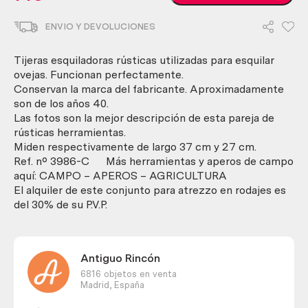
esquiladoras
de
ENVIO Y DEVOLUCIONES
ovejas.
Pareja.
Impresionantes
Tijeras esquiladoras rústicas utilizadas para esquilar
herramientas
ovejas. Funcionan perfectamente.
antiguas.
Conservan la marca del fabricante. Aproximadamente
cantidad
son de los años 40.
Las fotos son la mejor descripción de esta pareja de
rústicas herramientas.
Miden respectivamente de largo 37 cm y 27 cm.
Ref. nº 3986-C Más herramientas y aperos de campo
aquí: CAMPO – APEROS – AGRICULTURA
El alquiler de este conjunto para atrezzo en rodajes es
del 30% de su P.V.P.
Antiguo Rincón
6816 objetos en venta
Madrid,
España