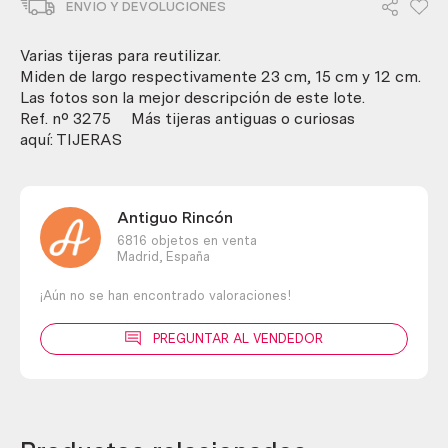
ENVIO Y DEVOLUCIONES
reutilizar.
Buen
estado
Varias tijeras para reutilizar.
general.
Miden de largo respectivamente 23 cm, 15 cm y 12 cm.
cantidad
Las fotos son la mejor descripción de este lote.
Ref. nº 3275 Más tijeras antiguas o curiosas
aquí: TIJERAS
Antiguo Rincón
6816 objetos en venta
Madrid,
España
¡Aún no se han encontrado valoraciones!
PREGUNTAR AL VENDEDOR