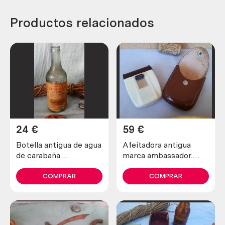
Productos relacionados
24
€
59
€
Botella antigua de agua
Afeitadora antigua
de carabaña.
marca ambassador.
Emblemática. Vacía
Preciosa pieza de
colección
COMPRAR
COMPRAR