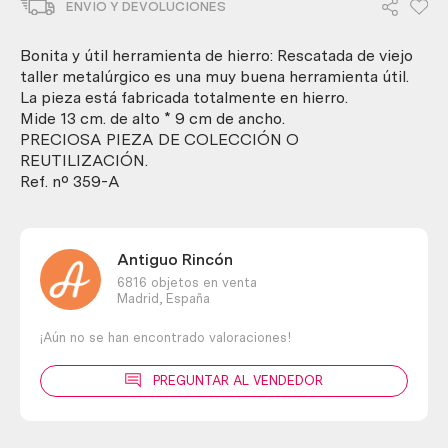
ENVIO Y DEVOLUCIONES
para
banco.
Buen
Bonita y útil herramienta de hierro: Rescatada de viejo
estado.
taller metalúrgico es una muy buena herramienta útil.
Pinza
La pieza está fabricada totalmente en hierro.
apriete.
Mide 13 cm. de alto * 9 cm de ancho.
cantidad
PRECIOSA PIEZA DE COLECCIÓN O
REUTILIZACIÓN.
Ref. nº 359-A
Antiguo Rincón
6816 objetos en venta
Madrid,
España
¡Aún no se han encontrado valoraciones!
PREGUNTAR AL VENDEDOR