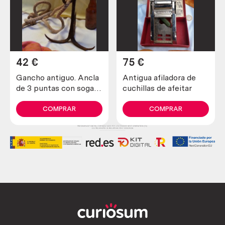
42
€
75
€
Gancho antiguo. Ancla
Antigua afiladora de
de 3 puntas con soga
cuchillas de afeitar
incluida. Antiguo apero.
COMPRAR
COMPRAR