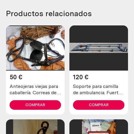
Productos relacionados
50
€
120
€
Anteojeras viejas para
Soporte para camilla
caballería. Correas de
de ambulancia. Fuerte
cuero. Origen alemán.
y seguro.
COMPRAR
COMPRAR