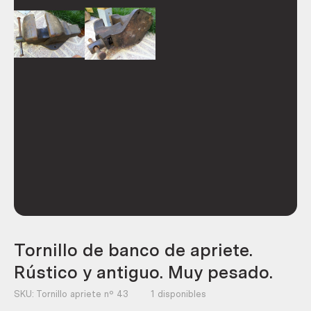
Tornillo de banco de apriete.
Rústico y antiguo. Muy pesado.
SKU:
Tornillo apriete nº 43
1 disponibles