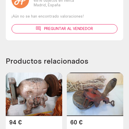
6816 objetos en venta
Madrid,
España
¡Aún no se han encontrado valoraciones!
PREGUNTAR AL VENDEDOR
Productos relacionados
94
€
60
€