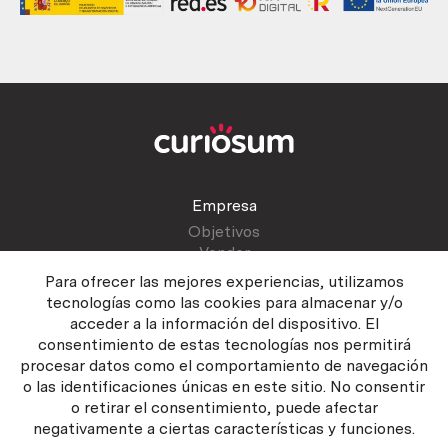
Empresa
Objetivos
Vender
Blog
Para ofrecer las mejores experiencias, utilizamos
tecnologías como las cookies para almacenar y/o
acceder a la información del dispositivo. El
Atención al cliente
consentimiento de estas tecnologías nos permitirá
Contactar
procesar datos como el comportamiento de navegación
Manual del vendedor
o las identificaciones únicas en este sitio. No consentir
o retirar el consentimiento, puede afectar
negativamente a ciertas características y funciones.