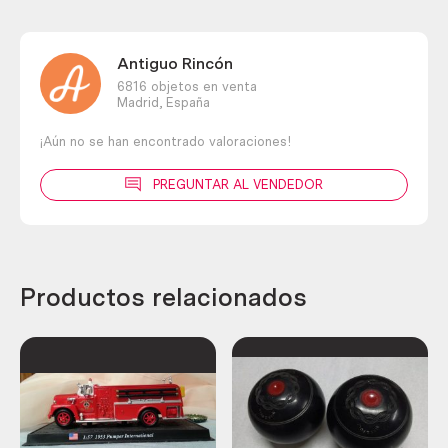
Antiguo Rincón
6816 objetos en venta
Madrid,
España
¡Aún no se han encontrado valoraciones!
PREGUNTAR AL VENDEDOR
Productos relacionados