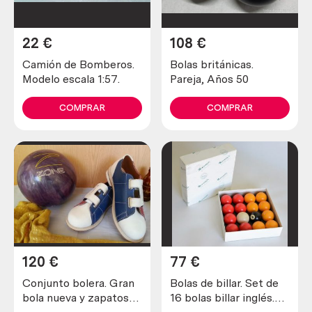
22
€
108
€
Camión de Bomberos.
Bolas británicas.
Modelo escala 1:57.
Pareja, Años 50
COMPRAR
COMPRAR
120
€
77
€
Conjunto bolera. Gran
Bolas de billar. Set de
bola nueva y zapatos
16 bolas billar inglés.