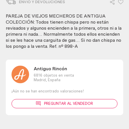
ENVIO Y DEVOLUCIONES
de
antigua
colección
PAREJA DE VIEJOS MECHEROS DE ANTIGUA
cantidad
COLECCIÓN: Todos tienen chispa pero no están
revisados y algunos encienden a la primera, otros ni a la
primera ni nada… Normalmente todos ellos encienden
si se les hace una carguita de gas… Si no dan chispa no
los pongo a la venta. Ref. nº 898-A
Antiguo Rincón
6816 objetos en venta
Madrid,
España
¡Aún no se han encontrado valoraciones!
PREGUNTAR AL VENDEDOR