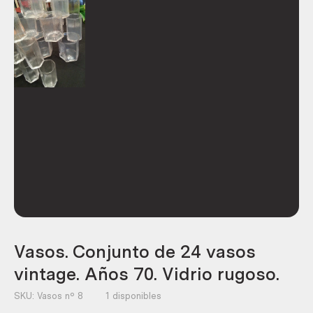
Vasos. Conjunto de 24 vasos
vintage. Años 70. Vidrio rugoso.
SKU:
Vasos nº 8
1 disponibles