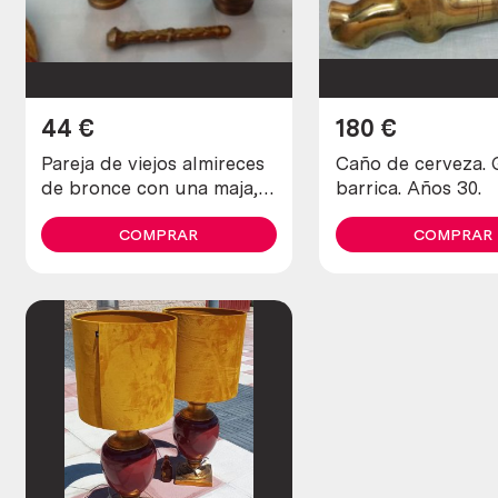
44
€
180
€
Pareja de viejos almireces
Caño de cerveza. 
de bronce con una maja,
barrica. Años 30.
mano.
COMPRAR
COMPRAR