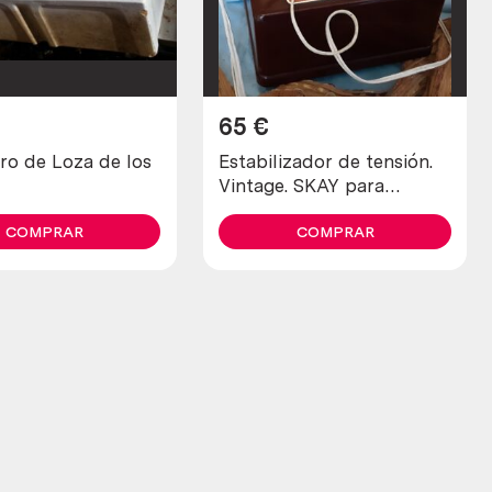
65
€
ro de Loza de los
Estabilizador de tensión.
Vintage. SKAY para
televisores antiguos.
COMPRAR
COMPRAR