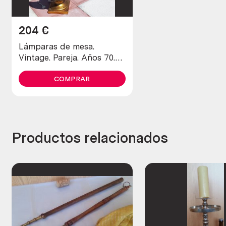
204
€
Lámparas de mesa.
Vintage. Pareja. Años 70.
Enormes. Completas y
funcionando.
COMPRAR
Productos relacionados