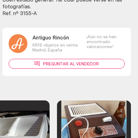
cantidad
fotografías.
Ref. nº 3155-A
¡Aún no se han
Antiguo Rincón
encontrado
6816 objetos en venta
valoraciones!
Madrid,
España
PREGUNTAR AL VENDEDOR