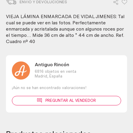
ENVIO Y DEVOLUCIONES
de
Vidal
Jimenes
VIEJA LÁMINA ENMARCADA DE VIDAL JIMENES: Tal
cantidad
cual se puede ver en las fotos. Perfectamente
enmarcada y acristalada aunque con algunos roces por
el tiempo… Mide 36 cm de alto * 44 cm de ancho. Ref.
Cuadro nº 40
Antiguo Rincón
6816 objetos en venta
Madrid,
España
¡Aún no se han encontrado valoraciones!
PREGUNTAR AL VENDEDOR