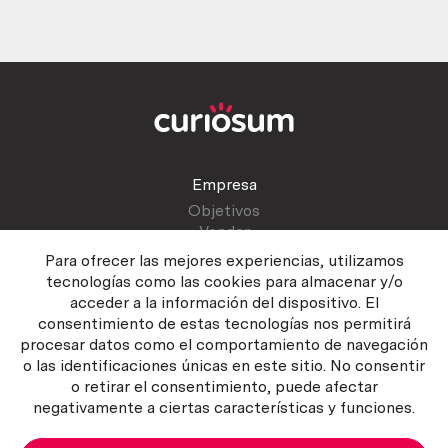
Empresa
Objetivos
Vender
Blog
Para ofrecer las mejores experiencias, utilizamos
tecnologías como las cookies para almacenar y/o
acceder a la información del dispositivo. El
Atención al cliente
consentimiento de estas tecnologías nos permitirá
Contactar
procesar datos como el comportamiento de navegación
Manual del vendedor
o las identificaciones únicas en este sitio. No consentir
o retirar el consentimiento, puede afectar
negativamente a ciertas características y funciones.