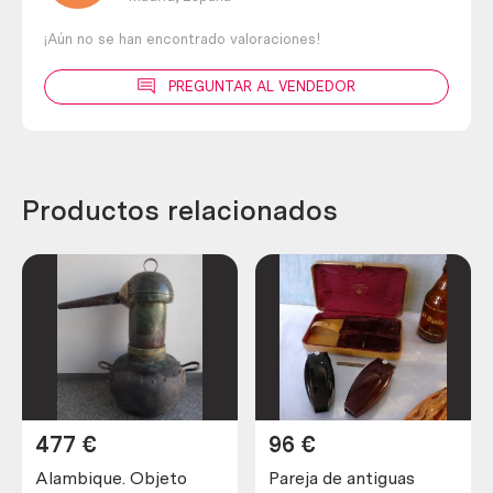
¡Aún no se han encontrado valoraciones!
PREGUNTAR AL VENDEDOR
Productos relacionados
477
€
96
€
Alambique. Objeto
Pareja de antiguas