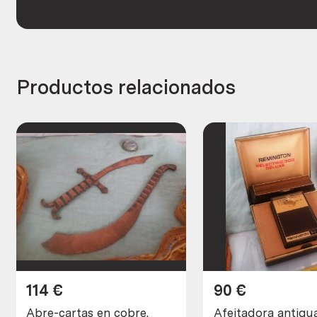
Productos relacionados
114
€
90
€
Abre-cartas en cobre.
Afeitadora antigua mar