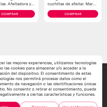
las. Afeitadora y
cuchillas de afeitar. Marca
recortadora marca schick.
allegro.
COMPRAR
COMPRAR
cer las mejores experiencias, utilizamos tecnologías
o las cookies para almacenar y/o acceder a la
ación del dispositivo. El consentimiento de estas
nologías nos permitirá procesar datos como el
iento de navegación o las identificaciones únicas
itio. No consentir o retirar el consentimiento, puede
egativamente a ciertas características y funciones.