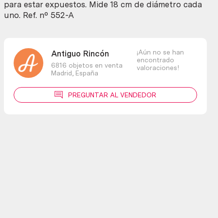
para estar expuestos. Mide 18 cm de diámetro cada
uno. Ref. nº 552-A
¡Aún no se han
Antiguo Rincón
encontrado
6816 objetos en venta
valoraciones!
Madrid,
España
PREGUNTAR AL VENDEDOR