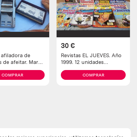
30
€
 afiladora de
Revistas EL JUEVES. Año
s de afeitar. Marca
1999. 12 unidades
diferentes.
COMPRAR
COMPRAR