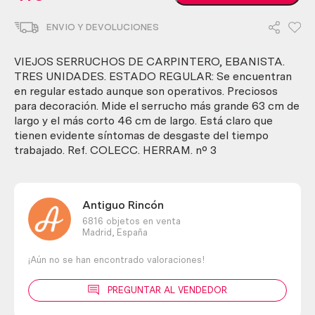
serruchos
de
ENVIO Y DEVOLUCIONES
carpintero,
ebanista.
Tres
VIEJOS SERRUCHOS DE CARPINTERO, EBANISTA.
unidades.
TRES UNIDADES. ESTADO REGULAR: Se encuentran
Estado
en regular estado aunque son operativos. Preciosos
regular.
para decoración. Mide el serrucho más grande 63 cm de
cantidad
largo y el más corto 46 cm de largo. Está claro que
tienen evidente síntomas de desgaste del tiempo
trabajado. Ref. COLECC. HERRAM. nº 3
Antiguo Rincón
6816 objetos en venta
Madrid,
España
¡Aún no se han encontrado valoraciones!
PREGUNTAR AL VENDEDOR