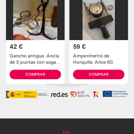
42
€
59
€
Gancho antiguo. Ancla
Amperímetro de
de 3 puntas con soga
Horquilla. Años 60.
incluida. Antiguo apero.
COMPRAR
COMPRAR