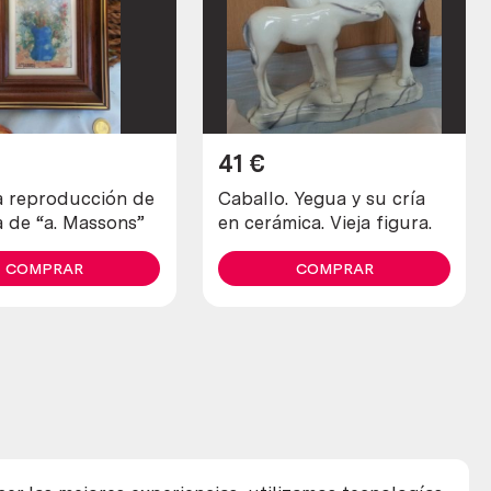
41
€
 reproducción de
Caballo. Yegua y su cría
a de “a. Massons”
en cerámica. Vieja figura.
COMPRAR
COMPRAR