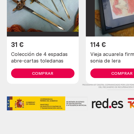
31
€
114
€
Colección de 4 espadas
Vieja acuarela fir
abre-cartas toledanas
sonia de lera
COMPRAR
COMPRAR